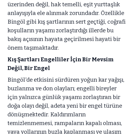
üzerinden değil, hak temelli, eşit yurttaşlık
anlayışıyla ele alınmak zorundadır. Özellikle
Bingöl gibi kış şartlarının sert geçtiği, coğrafi
koşulların yaşamı zorlaştırdığı illerde bu
bakış açısının hayata geçirilmesi hayati bir
önem taşımaktadır.
Kış Şartları Engelliler İçin Bir Mevsim
Değil, Bir Engel
Bingöl'de etkisini sürdüren yoğun kar yağışı,
buzlanma ve don olayları; engelli bireyler
için yalnızca günlük yaşamı zorlaştıran bir
doğa olayı değil, adeta yeni bir engel türüne
dönüşmektedir. Kaldırımların
temizlenmemesi, rampaların kapalı olması,
yaya yollarının buzla kaplanması ve ulaşım