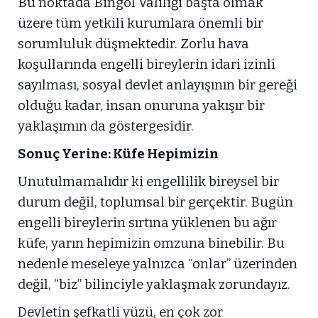
Bu noktada Bingöl Valiliği başta olmak
üzere tüm yetkili kurumlara önemli bir
sorumluluk düşmektedir. Zorlu hava
koşullarında engelli bireylerin idari izinli
sayılması, sosyal devlet anlayışının bir gereği
olduğu kadar, insan onuruna yakışır bir
yaklaşımın da göstergesidir.
Sonuç Yerine: Küfe Hepimizin
Unutulmamalıdır ki engellilik bireysel bir
durum değil, toplumsal bir gerçektir. Bugün
engelli bireylerin sırtına yüklenen bu ağır
küfe, yarın hepimizin omzuna binebilir. Bu
nedenle meseleye yalnızca “onlar” üzerinden
değil, “biz” bilinciyle yaklaşmak zorundayız.
Devletin şefkatli yüzü, en çok zor