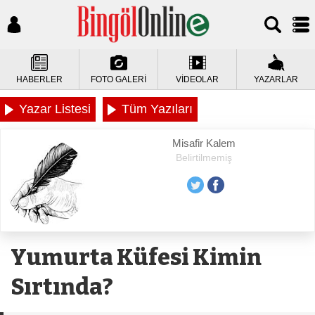
HABERLER
FOTO GALERİ
VİDEOLAR
YAZARLAR
Yazar Listesi
Tüm Yazıları
Misafir Kalem
Belirtilmemiş
Yumurta Küfesi Kimin
Sırtında?