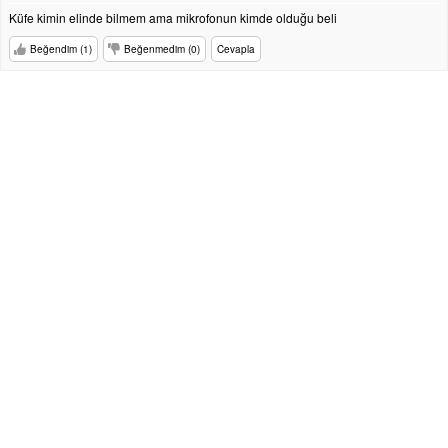
Küfe kimin elinde bilmem ama mikrofonun kimde olduğu beli
Beğendim (1)
Beğenmedim (0)
Cevapla