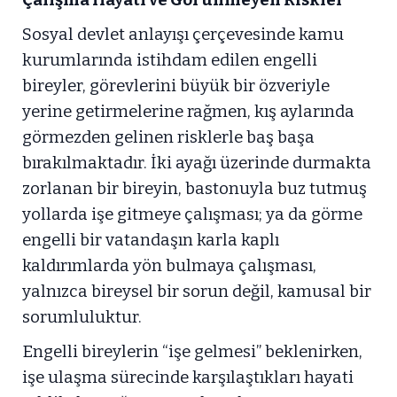
Çalışma Hayatı ve Görünmeyen Riskler
Sosyal devlet anlayışı çerçevesinde kamu
kurumlarında istihdam edilen engelli
bireyler, görevlerini büyük bir özveriyle
yerine getirmelerine rağmen, kış aylarında
görmezden gelinen risklerle baş başa
bırakılmaktadır. İki ayağı üzerinde durmakta
zorlanan bir bireyin, bastonuyla buz tutmuş
yollarda işe gitmeye çalışması; ya da görme
engelli bir vatandaşın karla kaplı
kaldırımlarda yön bulmaya çalışması,
yalnızca bireysel bir sorun değil, kamusal bir
sorumluluktur.
Engelli bireylerin “işe gelmesi” beklenirken,
işe ulaşma sürecinde karşılaştıkları hayati