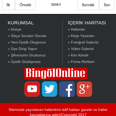
İlk
Önceki
2035/1
Sonraki
Son
KURUMSAL
İÇERİK HARİTASI
» Künye
» Haberler
» Sıkça Sorulan Sorular
» Köşe Yazarları
» Yeni Üyelik Oluşturun
» Fotoğraf Galerisi
» Üye Girişi Yapın
» Video Galerisi
» Şifrenizimi Unuttunuz
» Kim Kimdir
» Üyelik Sözleşmesi
» Firma Rehberi
Sitemizde yayınlanan haberlerin telif hakları gazete ve haber
kaynaklarına aittir©Copyright 2017