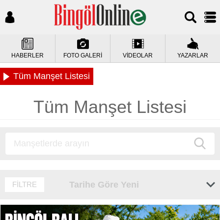
HABERLER
FOTO GALERİ
VİDEOLAR
YAZARLAR
Tüm Manşet Listesi
Tüm Manşet Listesi
Tarihe Göre Yeni
FİLTRE