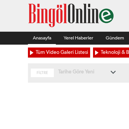
Anasayfa
Yerel Haberler
Gündem
Tüm Video Galeri Listesi
Teknoloji & B
Tarihe Göre Yeni
FİLTRE