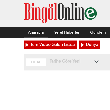
Anasayfa
Yerel Haberler
Gündem
Tüm Video Galeri Listesi
Dünya
Tarihe Göre Yeni
FİLTRE