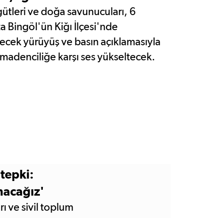
ütleri ve doğa savunucuları, 6
a Bingöl'ün Kiğı İlçesi'nde
cek yürüyüş ve basın açıklamasıyla
 madenciliğe karşı ses yükseltecek.
tepki:
nacağız'
rı ve sivil toplum