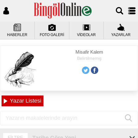
HABERLER
FOTO GALERİ
VİDEOLAR
YAZARLAR
Misafir Kalem
Belirtilmemiş
Yazar Listesi
Tarihe Göre Yeni
FİLTRE