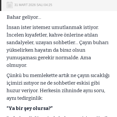
31 MART 2026 SALI 04:25
Bahar geliyor…
İnsan ister istemez umutlanmak istiyor.
İncelen kıyafetler, kahve önlerine atılan
sandalyeler, uzayan sohbetler… Çayın buharı
yükselirken hayatın da biraz olsun
yumuşaması gerekir normalde. Ama
olmuyor.
Çünkü bu memlekette artık ne çayın sıcaklığı
içimizi ısıtıyor ne de sohbetler eskisi gibi
huzur veriyor. Herkesin zihninde aynı soru,
aynı tedirginlik:
“Ya bir şey olursa?”