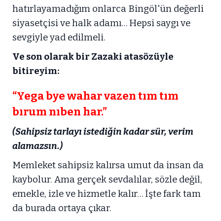
hatırlayamadığım onlarca Bingöl'ün değerli
siyasetçisi ve halk adamı… Hepsi saygı ve
sevgiyle yad edilmeli.
Ve son olarak bir Zazaki atasözüyle
bitireyim:
“Yega bye wahar vazen tım tım
bırum nıben har.”
(Sahipsiz tarlayı istediğin kadar sür, verim
alamazsın.)
Memleket sahipsiz kalırsa umut da insan da
kaybolur. Ama gerçek sevdalılar, sözle değil,
emekle, izle ve hizmetle kalır… İşte fark tam
da burada ortaya çıkar.