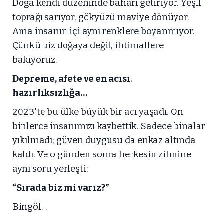
Doğa kendi düzeninde baharı getiriyor. Yeşil
toprağı sarıyor, gökyüzü maviye dönüyor.
Ama insanın içi aynı renklere boyanmıyor.
Çünkü biz doğaya değil, ihtimallere
bakıyoruz.
Depreme, afete ve en acısı,
hazırlıksızlığa…
2023'te bu ülke büyük bir acı yaşadı. On
binlerce insanımızı kaybettik. Sadece binalar
yıkılmadı; güven duygusu da enkaz altında
kaldı. Ve o günden sonra herkesin zihnine
aynı soru yerleşti:
“Sırada biz mi varız?”
Bingöl…