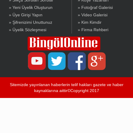
» Sıkça Sorulan Sorular
» Köşe Yazarları
» Yeni Üyelik Oluşturun
» Fotoğraf Galerisi
» Üye Girişi Yapın
» Video Galerisi
» Şifrenizimi Unuttunuz
» Kim Kimdir
» Üyelik Sözleşmesi
» Firma Rehberi
Sitemizde yayınlanan haberlerin telif hakları gazete ve haber
kaynaklarına aittir©Copyright 2017