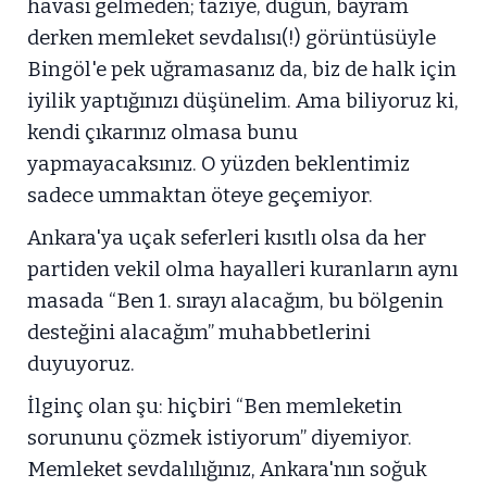
havası gelmeden; taziye, düğün, bayram
derken memleket sevdalısı(!) görüntüsüyle
Bingöl'e pek uğramasanız da, biz de halk için
iyilik yaptığınızı düşünelim. Ama biliyoruz ki,
kendi çıkarınız olmasa bunu
yapmayacaksınız. O yüzden beklentimiz
sadece ummaktan öteye geçemiyor.
Ankara'ya uçak seferleri kısıtlı olsa da her
partiden vekil olma hayalleri kuranların aynı
masada “Ben 1. sırayı alacağım, bu bölgenin
desteğini alacağım” muhabbetlerini
duyuyoruz.
İlginç olan şu: hiçbiri “Ben memleketin
sorununu çözmek istiyorum” diyemiyor.
Memleket sevdalılığınız, Ankara'nın soğuk