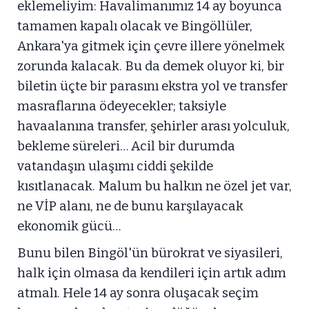
eklemeliyim: Havalimanımız 14 ay boyunca
tamamen kapalı olacak ve Bingöllüler,
Ankara'ya gitmek için çevre illere yönelmek
zorunda kalacak. Bu da demek oluyor ki, bir
biletin üçte bir parasını ekstra yol ve transfer
masraflarına ödeyecekler; taksiyle
havaalanına transfer, şehirler arası yolculuk,
bekleme süreleri… Acil bir durumda
vatandaşın ulaşımı ciddi şekilde
kısıtlanacak. Malum bu halkın ne özel jet var,
ne VİP alanı, ne de bunu karşılayacak
ekonomik gücü…
Bunu bilen Bingöl'ün bürokrat ve siyasileri,
halk için olmasa da kendileri için artık adım
atmalı. Hele 14 ay sonra oluşacak seçim