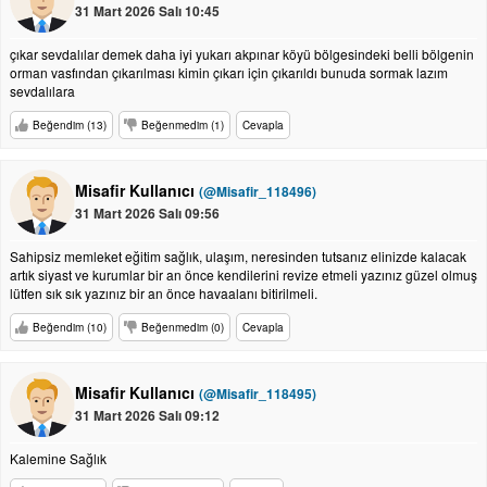
31 Mart 2026 Salı 10:45
çıkar sevdalılar demek daha iyi yukarı akpınar köyü bölgesindeki belli bölgenin
orman vasfından çıkarılması kimin çıkarı için çıkarıldı bunuda sormak lazım
sevdalılara
Beğendim (13)
Beğenmedim (1)
Cevapla
Misafir Kullanıcı
(@Misafir_118496)
31 Mart 2026 Salı 09:56
Sahipsiz memleket eğitim sağlık, ulaşım, neresinden tutsanız elinizde kalacak
artık siyast ve kurumlar bir an önce kendilerini revize etmeli yazınız güzel olmuş
lütfen sık sık yazınız bir an önce havaalanı bitirilmeli.
Beğendim (10)
Beğenmedim (0)
Cevapla
Misafir Kullanıcı
(@Misafir_118495)
31 Mart 2026 Salı 09:12
Kalemine Sağlık