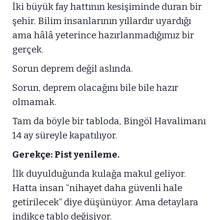
İki büyük fay hattının kesişiminde duran bir
şehir. Bilim insanlarının yıllardır uyardığı
ama hâlâ yeterince hazırlanmadığımız bir
gerçek.
Sorun deprem değil aslında.
Sorun, deprem olacağını bile bile hazır
olmamak.
Tam da böyle bir tabloda, Bingöl Havalimanı
14 ay süreyle kapatılıyor.
Gerekçe:
Pist yenileme.
İlk duyulduğunda kulağa makul geliyor.
Hatta insan “nihayet daha güvenli hale
getirilecek” diye düşünüyor. Ama detaylara
indikçe tablo değişiyor.