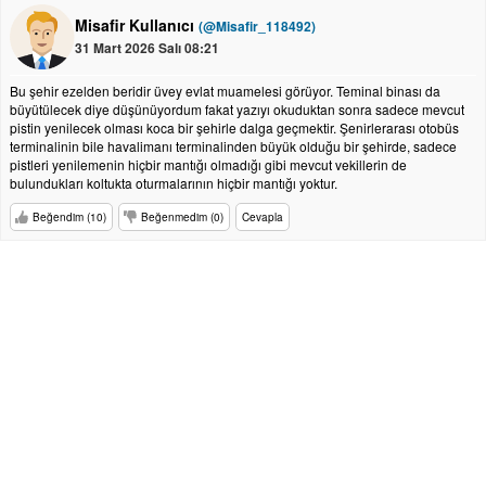
Misafir Kullanıcı
(@Misafir_118492)
31 Mart 2026 Salı 08:21
Bu şehir ezelden beridir üvey evlat muamelesi görüyor. Teminal binası da
büyütülecek diye düşünüyordum fakat yazıyı okuduktan sonra sadece mevcut
pistin yenilecek olması koca bir şehirle dalga geçmektir. Şenirlerarası otobüs
terminalinin bile havalimanı terminalinden büyük olduğu bir şehirde, sadece
pistleri yenilemenin hiçbir mantığı olmadığı gibi mevcut vekillerin de
bulundukları koltukta oturmalarının hiçbir mantığı yoktur.
Beğendim (10)
Beğenmedim (0)
Cevapla