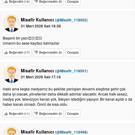
Beğendim (14)
Beğenmedim (0)
Cevapla
Misafir Kullanıcı
(@Misafir_118502)
31 Mart 2026 Salı 18:38
Başarılı bir yazı👏🏻👏🏻
Umarım bu sese kayıtsız kalmazlar
Beğendim (17)
Beğenmedim (0)
Cevapla
Misafir Kullanıcı
(@Misafir_118501)
31 Mart 2026 Salı 17:16
Haklı ama keşke medyamız bu şekilde yanlışları devamlı eleştirse şehir çok
daha iyi olacak, yönetenler daha dikkatli adımlar atacaktır. Ancak halk sessiz,
medya yok, televizyon kanalı yok. İsteyen istediğini yapıyor. Bir kanal açıldı o da
haber kanalı olmadı. Ömrü de kısa oldu.
Beğendim (11)
Beğenmedim (0)
Cevapla
Misafir Kullanıcı
(@Misafir_118498)