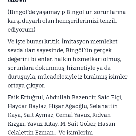
hasreti
(Bingöl'de yaşamayıp Bingöl'ün sorunlarına
karşı duyarlı olan hemşerilerimizi tenzih
ediyorum)
Ve işte burası kritik: İmitasyon memleket
sevdalıları sayesinde, Bingöl'ün gerçek
değerini bilenler, halkın hizmetkarı olmuş,
sorunlara dokunmuş, hizmetiyle ya da
duruşuyla, mücadelesiyle iz bırakmış isimler
ortaya çıkıyor.
Faik Ertuğrul, Abdullah Bazencir, Said Elçi,
Haydar Baylaz, Hişar Ağaoğlu, Selahattin
Kaya, Sait Aymaz, Cemal Yavuz, Rıdvan
Kızgın, Yavuz Kıtay, M. Sait Göker, Hasan
Celalettin Ezman… Ve isimlerini