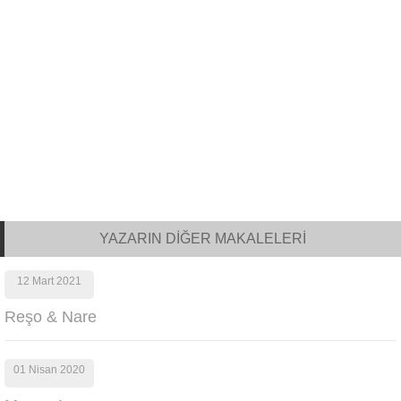
YAZARIN DİĞER MAKALELERİ
12 Mart 2021
Reşo & Nare
01 Nisan 2020