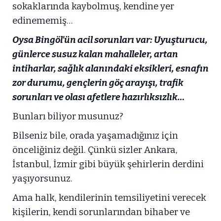
sokaklarında kaybolmuş, kendine yer
edinememiş…
Oysa Bingöl'ün acil sorunları var: Uyuşturucu,
günlerce susuz kalan mahalleler, artan
intiharlar, sağlık alanındaki eksikleri, esnafın
zor durumu, gençlerin göç arayışı, trafik
sorunları ve olası afetlere hazırlıksızlık…
Bunları biliyor musunuz?
Bilseniz bile, orada yaşamadığınız için
önceliğiniz değil. Çünkü sizler Ankara,
İstanbul, İzmir gibi büyük şehirlerin derdini
yaşıyorsunuz.
Ama halk, kendilerinin temsiliyetini verecek
kişilerin, kendi sorunlarından bihaber ve