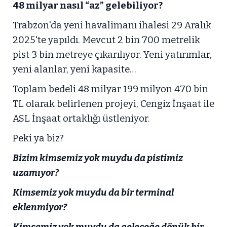
48 milyar nasıl “az” gelebiliyor?
Trabzon'da yeni havalimanı ihalesi 29 Aralık
2025'te yapıldı. Mevcut 2 bin 700 metrelik
pist 3 bin metreye çıkarılıyor. Yeni yatırımlar,
yeni alanlar, yeni kapasite…
Toplam bedeli 48 milyar 199 milyon 470 bin
TL olarak belirlenen projeyi, Cengiz İnşaat ile
ASL İnşaat ortaklığı üstleniyor.
Peki ya biz?
Bizim kimsemiz yok muydu da pistimiz
uzamıyor?
Kimsemiz yok muydu da bir terminal
eklenmiyor?