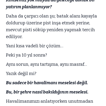
Kimsemiz yok muydu da geleceğe dönük bir
yatırım planlanmıyor?
Daha da çarpıcı olan şu; batak alanı kayayla
doldurup üzerine pist inşa etmek yerine,
mevcut pisti söküp yeniden yapmak tercih
ediliyor.
Yani kısa vadeli bir çözüm…
Peki ya 10 yıl sonra?
Aynı sorun, aynı tartışma, aynı masraf…
Yazık değil mi?
Bu sadece bir havalimanı meselesi değil.
Bu, bir şehre nasıl bakıldığının meselesi.
Havalimanımızı anlatıyorken unutmadan