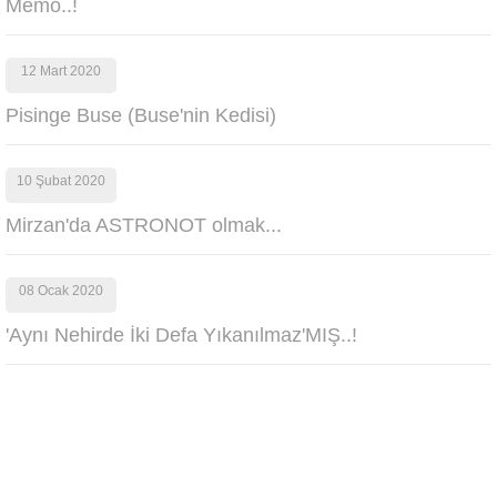
Memo..!
12 Mart 2020
Pisinge Buse (Buse'nin Kedisi)
10 Şubat 2020
Mirzan'da ASTRONOT olmak...
08 Ocak 2020
'Aynı Nehirde İki Defa Yıkanılmaz'MIŞ..!