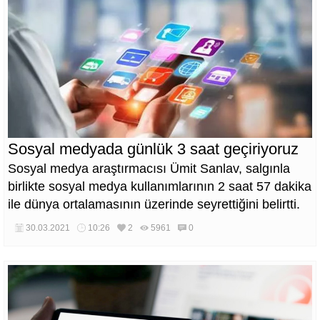
Sosyal medyada günlük 3 saat geçiriyoruz
Sosyal medya araştırmacısı Ümit Sanlav, salgınla
birlikte sosyal medya kullanımlarının 2 saat 57 dakika
ile dünya ortalamasının üzerinde seyrettiğini belirtti.
30.03.2021
10:26
2
5961
0