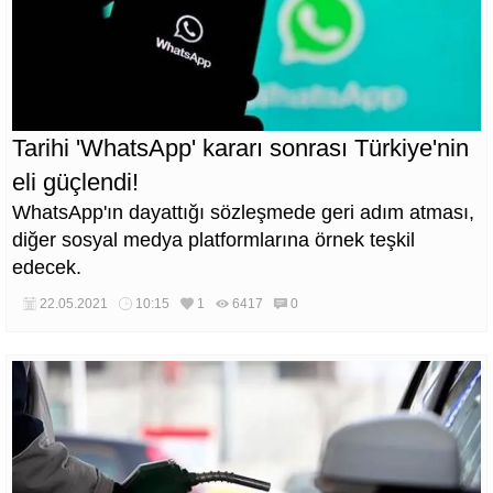
Tarihi 'WhatsApp' kararı sonrası Türkiye'nin
eli güçlendi!
WhatsApp'ın dayattığı sözleşmede geri adım atması,
diğer sosyal medya platformlarına örnek teşkil
edecek.
22.05.2021
10:15
1
6417
0