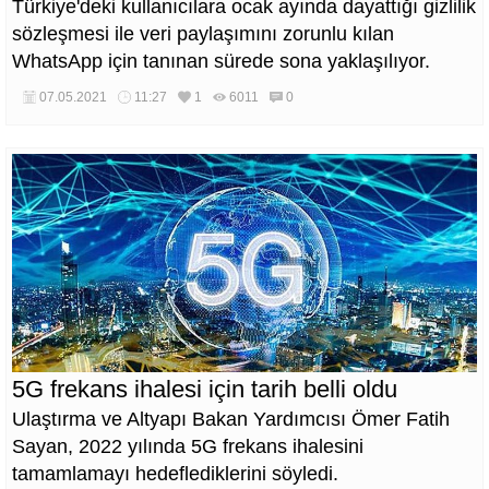
Türkiye'deki kullanıcılara ocak ayında dayattığı gizlilik
sözleşmesi ile veri paylaşımını zorunlu kılan
WhatsApp için tanınan sürede sona yaklaşılıyor.
07.05.2021
11:27
1
6011
0
5G frekans ihalesi için tarih belli oldu
Ulaştırma ve Altyapı Bakan Yardımcısı Ömer Fatih
Sayan, 2022 yılında 5G frekans ihalesini
tamamlamayı hedeflediklerini söyledi.