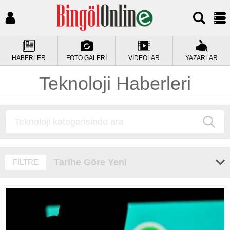
HABERLER
FOTO GALERİ
VİDEOLAR
YAZARLAR
Teknoloji Haberleri
Tarihe Göre Yeni
FİLTRE