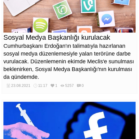
Sosyal Medya Başkanlığı kurulacak
Cumhurbaşkanı Erdoğan'ın talimatıyla hazırlanan
sosyal medya düzenlemesiyle yalan terörüne darbe
vurulacak. Düzenlemenin ekimde Meclis'e sunulması
beklenirken, Sosyal Medya Başkanlığı'nın kurulması
da gündemde.
23.08.2021
11:17
1
5257
0