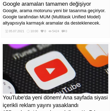
Google aramaları tamamen değişiyor
Google, arama motorunu yeni bir tasarıma geçiriyor.
Google tarafından MUM (Multitask Unified Model)
altyapısıyla karmaşık aramalar da desteklenecek.
05.07.2021
10:00
0
5424
0
YouTube'da yeni dönem! Ana sayfada siyasi
içerikli reklam yayını yasaklandı