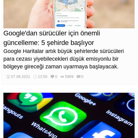
Google'dan sürücüler için önemli
güncelleme: 5 şehirde başlıyor
Google Haritalar artık büyük şehirlerde sürücüleri
para cezası yiyebilecekleri düşük emisyonlu bir
bölgeye gireceği zaman uyarmaya başlayacak.
07.08.2021
13:50
0
5969
0