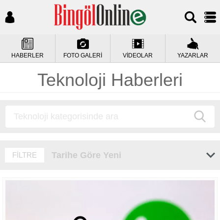
HABERLER
FOTO GALERİ
VİDEOLAR
YAZARLAR
Teknoloji Haberleri
Tarihe Göre Yeni
FİLTRE