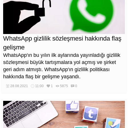
WhatsApp gizlilik sözleşmesi hakkında flaş
gelişme
WhatsApp'ın bu yılın ilk aylarında yayınladığı gizlilik
sözleşmesi büyük tartışmalara yol açmış ve şirket
geri adım atmıştı. WhatsApp'ın gizlilik politikası
hakkında flaş bir gelişme yaşandı.
28.08.2021
11:00
1
5875
0