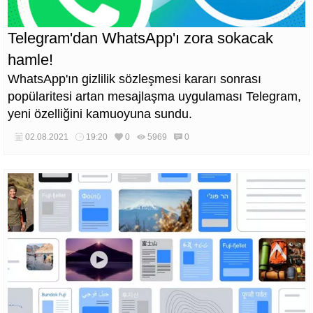
Telegram'dan WhatsApp'ı zora sokacak
hamle!
WhatsApp'ın gizlilik sözleşmesi kararı sonrası
popülaritesi artan mesajlaşma uygulaması Telegram,
yeni özelliğini kamuoyuna sundu.
02.08.2021
19:20
0
5969
0