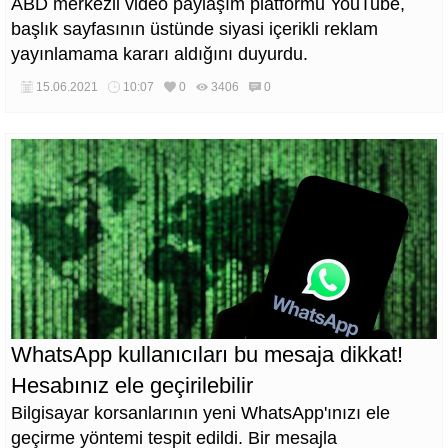
ABD merkezli video paylaşım platformu YouTube,
başlık sayfasının üstünde siyasi içerikli reklam
yayınlamama kararı aldığını duyurdu.
15.06.2021
10:07
0
3406
0
WhatsApp kullanıcıları bu mesaja dikkat!
Hesabınız ele geçirilebilir
Bilgisayar korsanlarının yeni WhatsApp'ınızı ele
geçirme yöntemi tespit edildi. Bir mesajla