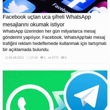
Facebook uçtan uca şifreli WhatsApp
mesajlarını okumak istiyor
WhatsApp üzerinden her gün milyarlarca mesaj
gönderimi yapılıyor. Facebook, WhatsApp'taki mesaj
trafiğini reklam hedeflemede kullanmak için tartışmalı
bir açıklamada bulundu.
06.08.2021
17:45
1
5772
0