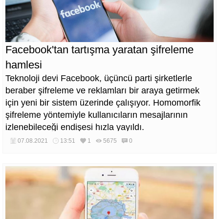
Facebook'tan tartışma yaratan şifreleme
hamlesi
Teknoloji devi Facebook, üçüncü parti şirketlerle
beraber şifreleme ve reklamları bir araya getirmek
için yeni bir sistem üzerinde çalışıyor. Homomorfik
şifreleme yöntemiyle kullanıcıların mesajlarının
izlenebileceği endişesi hızla yayıldı.
07.08.2021
13:51
1
5675
0