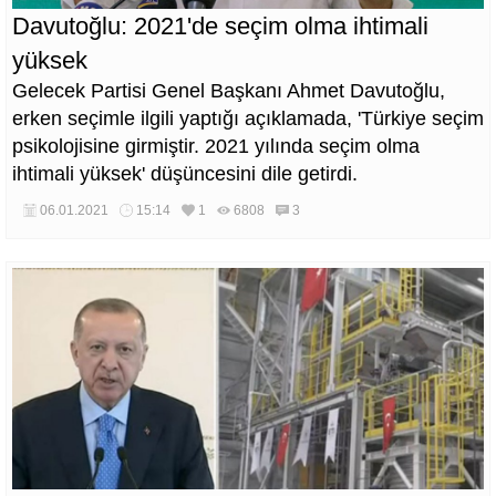
Davutoğlu: 2021'de seçim olma ihtimali
yüksek
Gelecek Partisi Genel Başkanı Ahmet Davutoğlu,
erken seçimle ilgili yaptığı açıklamada, 'Türkiye seçim
psikolojisine girmiştir. 2021 yılında seçim olma
ihtimali yüksek' düşüncesini dile getirdi.
06.01.2021
15:14
1
6808
3