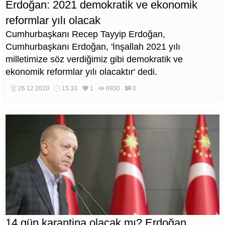
Erdoğan: 2021 demokratik ve ekonomik
reformlar yılı olacak
Cumhurbaşkanı Recep Tayyip Erdoğan,
Cumhurbaşkanı Erdoğan, 'İnşallah 2021 yılı
milletimize söz verdiğimiz gibi demokratik ve
ekonomik reformlar yılı olacaktır' dedi.
26.12.2020
15:33
1
6930
0
14 gün karantina olacak mı? Erdoğan