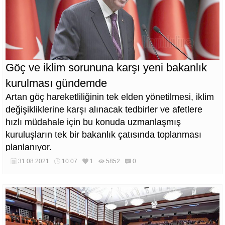
Göç ve iklim sorununa karşı yeni bakanlık
kurulması gündemde
Artan göç hareketliliğinin tek elden yönetilmesi, iklim
değişikliklerine karşı alınacak tedbirler ve afetlere
hızlı müdahale için bu konuda uzmanlaşmış
kuruluşların tek bir bakanlık çatısında toplanması
planlanıyor.
31.08.2021
10:07
1
5852
0