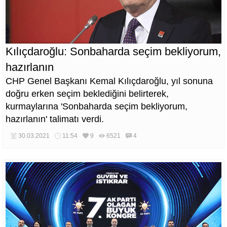
Kılıçdaroğlu: Sonbaharda seçim bekliyorum,
hazırlanın
CHP Genel Başkanı Kemal Kılıçdaroğlu, yıl sonuna
doğru erken seçim beklediğini belirterek,
kurmaylarına 'Sonbaharda seçim bekliyorum,
hazırlanın' talimatı verdi.
30.03.2021
11:54
9
6521
4