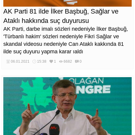
AK Parti 81 ilde İlker Başbuğ, Sağlar ve
Ataklı hakkında suç duyurusu
AK Parti, darbe imalı sözleri nedeniyle İlker Başbuğ,
'Türbanlı hakim' sözleri nedeniyle Fikri Sağlar ve
skandal videosu nedeniyle Can Ataklı kakkında 81
ilde suç duyuru yapma karar ıaldı
06.01.2021
15:38
1
6682
0