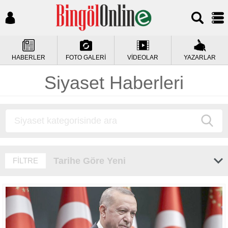
HABERLER
FOTO GALERİ
VİDEOLAR
YAZARLAR
Siyaset Haberleri
Tarihe Göre Yeni
FİLTRE