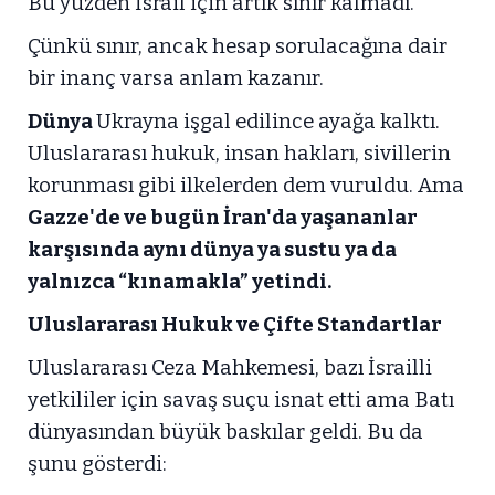
Bu yüzden İsrail için artık sınır kalmadı.
Çünkü sınır, ancak hesap sorulacağına dair
bir inanç varsa anlam kazanır.
Dünya
Ukrayna işgal edilince ayağa kalktı.
Uluslararası hukuk, insan hakları, sivillerin
korunması gibi ilkelerden dem vuruldu. Ama
Gazze'de ve bugün İran'da yaşananlar
karşısında aynı dünya ya sustu ya da
yalnızca “kınamakla” yetindi.
Uluslararası Hukuk ve Çifte Standartlar
Uluslararası Ceza Mahkemesi, bazı İsrailli
yetkililer için savaş suçu isnat etti ama Batı
dünyasından büyük baskılar geldi. Bu da
şunu gösterdi: