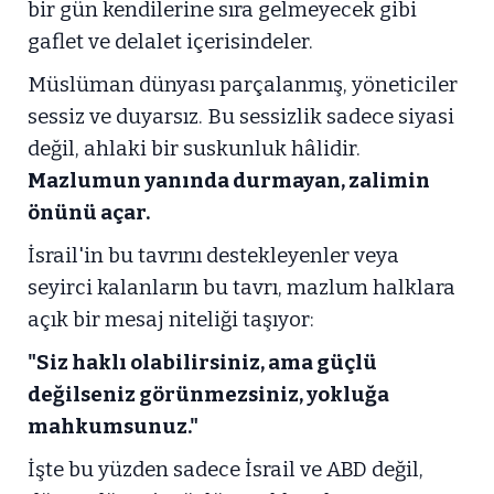
bir gün kendilerine sıra gelmeyecek gibi
gaflet ve delalet içerisindeler.
Müslüman dünyası parçalanmış, yöneticiler
sessiz ve duyarsız. Bu sessizlik sadece siyasi
değil, ahlaki bir suskunluk hâlidir.
Mazlumun yanında durmayan, zalimin
önünü açar.
İsrail'in bu tavrını destekleyenler veya
seyirci kalanların bu tavrı, mazlum halklara
açık bir mesaj niteliği taşıyor:
"Siz haklı olabilirsiniz, ama güçlü
değilseniz görünmezsiniz, yokluğa
mahkumsunuz."
İşte bu yüzden sadece İsrail ve ABD değil,