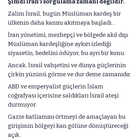
Şimdi İran'ı sorgulama zamanı değildir.
Zalim İsrail, bugün Müslüman kardeş bir
ülkenin daha kanını akıtmaya başladı…
İran yönetimi, mezhepçi ve bölgede akıl dışı
Müslüman kardeşliğine aykırı izlediği
siyasetin, bedelini ödüyor, bu ayrı bir konu.
Ancak, İsrail vahşetini ve dünya güçlerinin
çirkin yüzünü görme ve dur deme zamanıdır.
ABD ve emperyalist güçlerin İslam
coğrafyası içerisine saldıkları İsrail ateşi
durmuyor.
Gazze katliamını örtmeyi de amaçlayan bu
girişimin bölgeyi kan gölüne dönüştüreceği
açık.