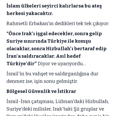
İslam ülkeleri seyirci kalırlarsa bu ateş
herkesi yakacaktır.
Rahmetli Erbakan'ın dedikleri tek tek çıkıyor:
“Önce Irak'ı işgal edecekler, sonra gelip
Suriye sınırında Türkiye ile komşu
olacaklar, sonra Hizbullah'ı bertaraf edip
İran'a saldıracaklar. Asıl hedef
Türkiye'dir”
Diyor ve uyarıyordu…
İsrail'in bu vahşet ve saldırganlığına dur
denmez ise, işin sonu gelmiştir.
Bölgesel Güvenlik ve İstikrar
İsrail-İran çatışması, Lübnan'daki Hizbullah,
Suriye'deki milisler, Irak'taki Şii gruplar ve