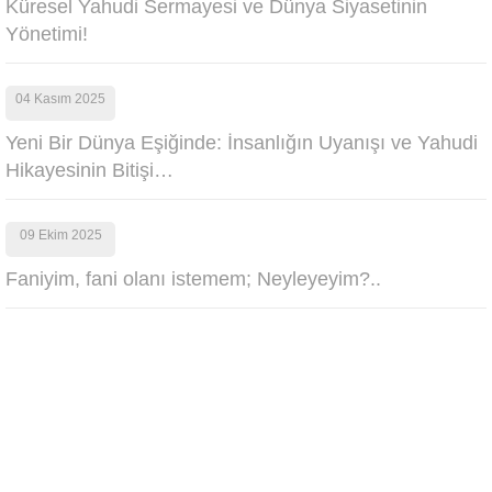
Küresel Yahudi Sermayesi ve Dünya Siyasetinin
Yönetimi!
04 Kasım 2025
Yeni Bir Dünya Eşiğinde: İnsanlığın Uyanışı ve Yahudi
Hikayesinin Bitişi…
09 Ekim 2025
Faniyim, fani olanı istemem; Neyleyeyim?..