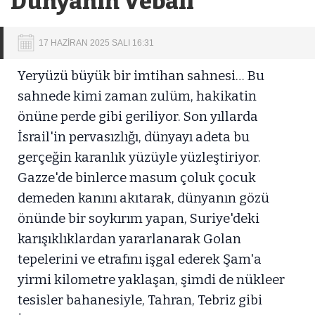
Dünyanın Vebali
17 HAZİRAN 2025 SALI 16:31
Yeryüzü büyük bir imtihan sahnesi… Bu
sahnede kimi zaman zulüm, hakikatin
önüne perde gibi geriliyor. Son yıllarda
İsrail'in pervasızlığı, dünyayı adeta bu
gerçeğin karanlık yüzüyle yüzleştiriyor.
Gazze'de binlerce masum çoluk çocuk
demeden kanını akıtarak, dünyanın gözü
önünde bir soykırım yapan, Suriye'deki
karışıklıklardan yararlanarak Golan
tepelerini ve etrafını işgal ederek Şam'a
yirmi kilometre yaklaşan, şimdi de nükleer
tesisler bahanesiyle, Tahran, Tebriz gibi