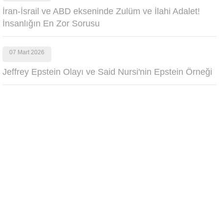
İran-İsrail ve ABD ekseninde Zulüm ve İlahi Adalet!
İnsanlığın En Zor Sorusu
07 Mart 2026
Jeffrey Epstein Olayı ve Said Nursi'nin Epstein Örneği