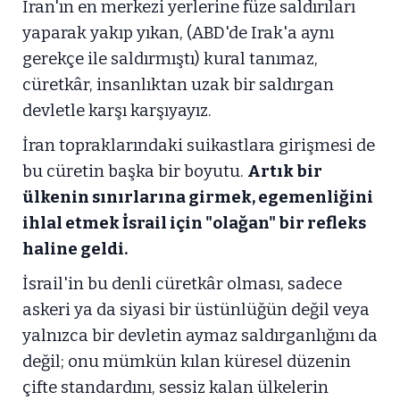
İran'ın en merkezi yerlerine füze saldırıları
yaparak yakıp yıkan, (ABD'de Irak'a aynı
gerekçe ile saldırmıştı) kural tanımaz,
cüretkâr, insanlıktan uzak bir saldırgan
devletle karşı karşıyayız.
İran topraklarındaki suikastlara girişmesi de
bu cüretin başka bir boyutu.
Artık bir
ülkenin sınırlarına girmek, egemenliğini
ihlal etmek İsrail için "olağan" bir refleks
haline geldi.
İsrail'in bu denli cüretkâr olması, sadece
askeri ya da siyasi bir üstünlüğün değil veya
yalnızca bir devletin aymaz saldırganlığını da
değil; onu mümkün kılan küresel düzenin
çifte standardını, sessiz kalan ülkelerin