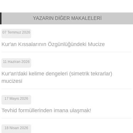
YAZARIN DİĞER MAKALELERİ
07 Temmuz 2026
Kur'an Kıssalarının Özgünlüğündeki Mucize
11 Haziran 2026
Kur'an'daki kelime dengeleri (simetrik tekrarlar)
mucizesi
17 Mayıs 2026
Tevhid formüllerinden imana ulaşmak!
18 Nisan 2026