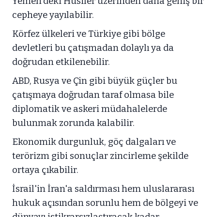
Yemen'deki Husiler üzerinden daha geniş bir
cepheye yayılabilir.
Körfez ülkeleri ve Türkiye gibi bölge
devletleri bu çatışmadan dolaylı ya da
doğrudan etkilenebilir.
ABD, Rusya ve Çin gibi büyük güçler bu
çatışmaya doğrudan taraf olmasa bile
diplomatik ve askeri müdahalelerde
bulunmak zorunda kalabilir.
Ekonomik durgunluk, göç dalgaları ve
terörizm gibi sonuçlar zincirleme şekilde
ortaya çıkabilir.
İsrail'in İran'a saldırması hem uluslararası
hukuk açısından sorunlu hem de bölgeyi ve