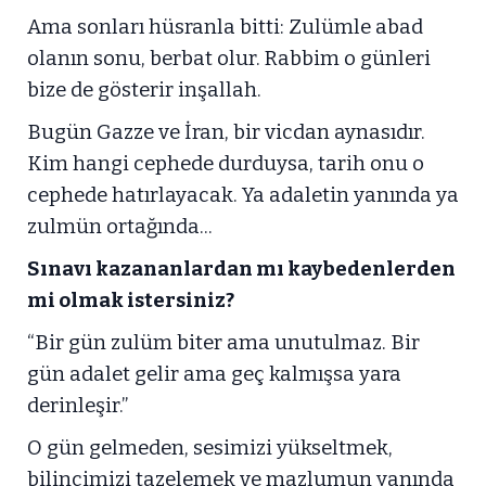
Ama sonları hüsranla bitti: Zulümle abad
olanın sonu, berbat olur. Rabbim o günleri
bize de gösterir inşallah.
Bugün Gazze ve İran, bir vicdan aynasıdır.
Kim hangi cephede durduysa, tarih onu o
cephede hatırlayacak. Ya adaletin yanında ya
zulmün ortağında...
Sınavı kazananlardan mı kaybedenlerden
mi olmak istersiniz?
“Bir gün zulüm biter ama unutulmaz. Bir
gün adalet gelir ama geç kalmışsa yara
derinleşir.”
O gün gelmeden, sesimizi yükseltmek,
bilincimizi tazelemek ve mazlumun yanında