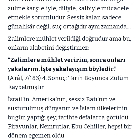
zulme karşı eliyle, diliyle, kalbiyle mücadele
etmekle sorumludur. Sessiz kalan sadece
günahkâr değil, suç ortağıdır aynı zamanda…
Zalimlere mühlet verildiği doğrudur ama bu,
onların akıbetini değiştirmez:
“Zalimlere mühlet veririm, sonra onları
yakalarım. İşte yakalayışım böyledir.”
(A'râf, 7/183) 4. Sonuç: Tarih Boyunca Zulüm
Kaybetmiştir
İsrail'in, Amerika'nın, sessiz Batı'nın ve
susturulmuş dünyanın ve İslam ülkelerinin
bugün yaptığı şey; tarihte defalarca görüldü.
Firavunlar, Nemrutlar, Ebu Cehiller; hepsi bir
dönem egemen oldu.