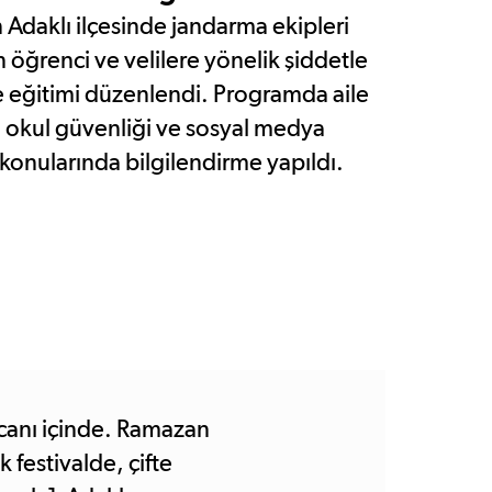
 Adaklı ilçesinde jandarma ekipleri
n öğrenci ve velilere yönelik şiddetle
eğitimi düzenlendi. Programda aile
t, okul güvenliği ve sosyal medya
 konularında bilgilendirme yapıldı.
ecanı içinde. Ramazan
festivalde, çifte