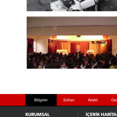
Bölgeler
Solhan
Adaklı
Ge
KURUMSAL
İÇERİK HARİTA