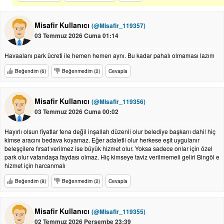
Misafir Kullanıcı
(@Misafir_119357)
03 Temmuz 2026 Cuma 01:14
Havaalanı park ücreti ile hemen hemen aynı. Bu kadar pahalı olmaması lazım
Beğendim (6)
Beğenmedim (2)
Cevapla
Misafir Kullanıcı
(@Misafir_119356)
03 Temmuz 2026 Cuma 00:02
Hayırlı olsun fiyatlar fena değil inşallah düzenli olur belediye başkanı dahil hiç
kimse aracını bedava koyamaz. Eğer adaletli olur herkese eşit uygulanır
beleşçilere fırsat verilmez ise büyük hizmet olur. Yoksa sadece onlar için özel
park olur vatandaşa faydası olmaz. Hiç kimseye taviz verilmemeli geliri Bingöl e
hizmet için harcanmalı
Beğendim (8)
Beğenmedim (2)
Cevapla
Misafir Kullanıcı
(@Misafir_119355)
02 Temmuz 2026 Perşembe 23:39