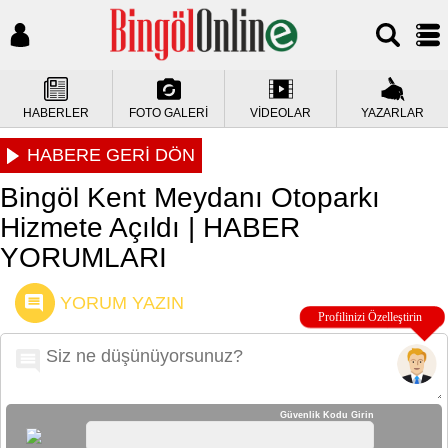
HABERLER
FOTO GALERİ
VİDEOLAR
YAZARLAR
HABERE GERİ DÖN
Bingöl Kent Meydanı Otoparkı
Hizmete Açıldı | HABER
YORUMLARI
YORUM YAZIN
Güvenlik Kodu Girin