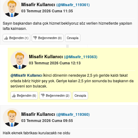
Misafir Kullanıcı
(@Misafir_119361)
03 Temmuz 2026 Cuma 11:35
Sayın başkandan daha çok hizmet bekliyoruz söz verilen hizmetlerde yapılsın
lafta kalmasın.
Beğendim (1)
Beğenmedim (0)
Cevapla
Misafir Kullanıcı
(@Misafir_119363)
03 Temmuz 2026 Cuma 12:13
@Misafir Kullanıcı
İkinci dönemin neredeyse 2,5 yılı geride kaldı fakat
ortada bâriz hiçbir şey yok. Geriye kalan 2,5 yılın sonunda bu başkanın da
serüveni son bulacak.
Beğendim (5)
Beğenmedim (2)
Cevapla
Misafir Kullanıcı
(@Misafir_119360)
03 Temmuz 2026 Cuma 09:55
Halk ekmek fabrikası kurulacaktı ne oldu