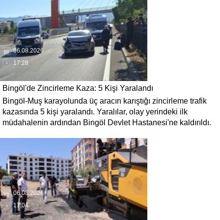
daha kısa sürede ulaşılmasını sağlaması hedefleniyor.
06.08.2026
17:28
Bingöl'de Zincirleme Kaza: 5 Kişi Yaralandı
Bingöl-Muş karayolunda üç aracın karıştığı zincirleme trafik
kazasında 5 kişi yaralandı. Yaralılar, olay yerindeki ilk
müdahalenin ardından Bingöl Devlet Hastanesi'ne kaldırıldı.
06.08.2026
17:04