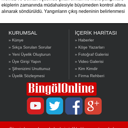
ekiplerin zamanında müdahalesiyle büyümeden kontrol altına
alınarak söndürüldü. Yangınların çıkış nedeninin belirlenmesi
için inceleme başlatıldı.
KURUMSAL
İÇERİK HARİTASI
» Künye
» Haberler
» Sıkça Sorulan Sorular
» Köşe Yazarları
» Yeni Üyelik Oluşturun
» Fotoğraf Galerisi
» Üye Girişi Yapın
» Video Galerisi
» Şifrenizimi Unuttunuz
» Kim Kimdir
» Üyelik Sözleşmesi
» Firma Rehberi