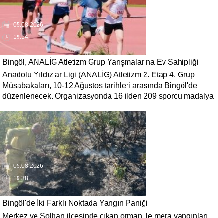
05.08.2026
19:54
Bingöl, ANALİG Atletizm Grup Yarışmalarına Ev Sahipliği
Anadolu Yıldızlar Ligi (ANALİG) Atletizm 2. Etap 4. Grup
Yapacak
Müsabakaları, 10-12 Ağustos tarihleri arasında Bingöl'de
düzenlenecek. Organizasyonda 16 ilden 209 sporcu madalya
mücadelesi verecek.
05.08.2026
19:38
Bingöl'de İki Farklı Noktada Yangın Paniği
Merkez ve Solhan ilçesinde çıkan orman ile mera yangınları,