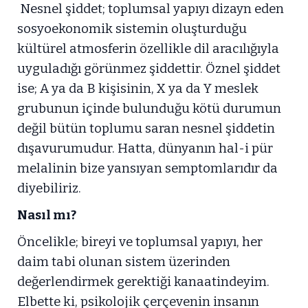
Nesnel şiddet; toplumsal yapıyı dizayn eden
sosyoekonomik sistemin oluşturduğu
kültürel atmosferin özellikle dil aracılığıyla
uyguladığı görünmez şiddettir. Öznel şiddet
ise; A ya da B kişisinin, X ya da Y meslek
grubunun içinde bulunduğu kötü durumun
değil bütün toplumu saran nesnel şiddetin
dışavurumudur. Hatta, dünyanın hal-i pür
melalinin bize yansıyan semptomlarıdır da
diyebiliriz.
Nasıl mı?
Öncelikle; bireyi ve toplumsal yapıyı, her
daim tabi olunan sistem üzerinden
değerlendirmek gerektiği kanaatindeyim.
Elbette ki, psikolojik çerçevenin insanın