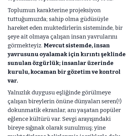
Toplumun karakterine projeksiyon
tuttuğumuzda; sahip olma güdüsüyle
hareket eden muktedirlerin sisteminde, bir
şeye ait olmaya çalışan insan yavrularını
görmekteyiz.
Mevcut sistemde, insan
yavrusunu oyalamak için kırıntı şeklinde
sunulan özgürlük; insanlar üzerinde
kurulu, kocaman bir gözetim ve kontrol
var.
Yalnızlık duygusu eşliğinde görülmeye
çalışan bireylerin önüne dünyaları seren(!)
dokunmatik ekranlar, anı yaşatan popüler
eğlence kültürü var. Sevgi arayışındaki
bireye sığınak olarak sunulmuş; yine