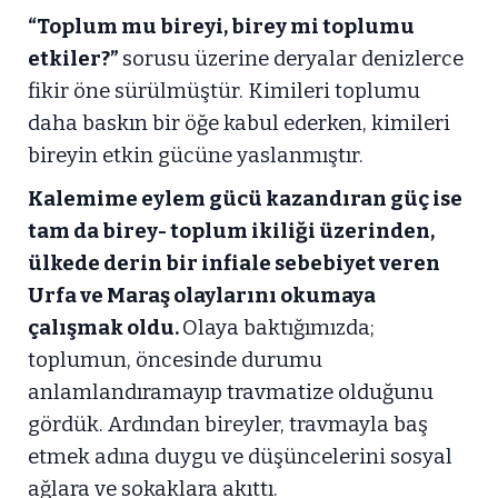
“Toplum mu bireyi, birey mi toplumu
etkiler?”
sorusu üzerine deryalar denizlerce
fikir öne sürülmüştür. Kimileri toplumu
daha baskın bir öğe kabul ederken, kimileri
bireyin etkin gücüne yaslanmıştır.
Kalemime eylem gücü kazandıran güç ise
tam da birey- toplum ikiliği üzerinden,
ülkede derin bir infiale sebebiyet veren
Urfa ve Maraş olaylarını okumaya
çalışmak oldu.
Olaya baktığımızda;
toplumun, öncesinde durumu
anlamlandıramayıp travmatize olduğunu
gördük. Ardından bireyler, travmayla baş
etmek adına duygu ve düşüncelerini sosyal
ağlara ve sokaklara akıttı.