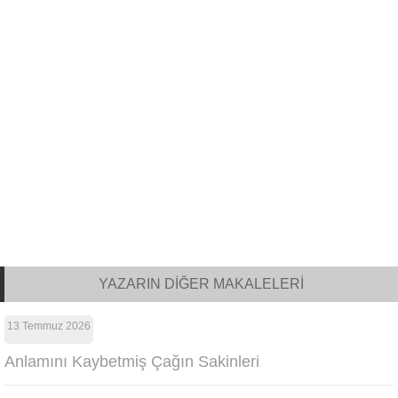
YAZARIN DİĞER MAKALELERİ
13 Temmuz 2026
Anlamını Kaybetmiş Çağın Sakinleri