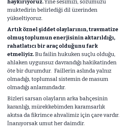
haykırıyoruz.
Yine sesimizi, sözümüzü
muktedirin belirlediği dil üzerinden
yükseltiyoruz.
Artık öznel şiddet olaylarının, travmatize
olmuş toplumun enerjisinin aktarıldığı,
rahatlatıcı bir araç olduğunu fark
etmeliyiz.
Bu failin hukuken suçlu olduğu,
ahlaken uygunsuz davrandığı hakikatinden
öte bir durumdur. Faillerin aslında yalnız
olmadığı, toplumsal sistemin de masum
olmadığı anlamındadır.
Bizleri sarsan olayların arka bahçesinin
karanlığı, mürekkebimden karamsarlık
akıtsa da fikrimce ahvalimiz için çare vardır.
İnanıyorsak umut her daimdir.