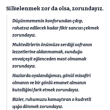
Silkelenmek zor da olsa, zorundayız.
Düşünmemenin konforundan çıkıp,
rahatsız edilecek kadar fikir sancısı çekmek
zorundayız.
Muktedirlerin önümüze serdiği sofranın
lezzetlerine aldanmamak, sunduğu
envaiçeşit eğlenceden mest olmamak
zorundayız.
Hazlarda oyalandığımızı, gönül misafiri
olmanın ve bir gönlü emanet almanın
kutsiliğini fark etmek zorundayız.
Bizler, ruhumuzu kamaştıran o kudretli
ışığa dönmek zorundayız.