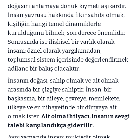
doğasını anlamaya dönük kıymeti aşikardır.
İnsan yavrusu hakkında fikir sahibi olmak,
kişiliğin hangi temel dinamiklerle
kurulduğunu bilmek, son derece önemlidir.
Sonrasında ise ilişkisel bir varlık olarak
insanı; öznel olarak yargılamadan,
toplumsal sistem içerisinde değerlendirmek
adilane bir bakış olacaktır.
İnsanın doğası; sahip olmak ve ait olmak
arasında bir çizgiye sahiptir. İnsan; bir
başkasına, bir aileye, çevreye, memlekete,
ülkeye ve en nihayetinde bir dünyaya ait
olmak ister.
Ait olma ihtiyacı, insanın sevgi
talebi karşılandıkça giderilir.
Aynı zamanda insan; muktedir olmak,