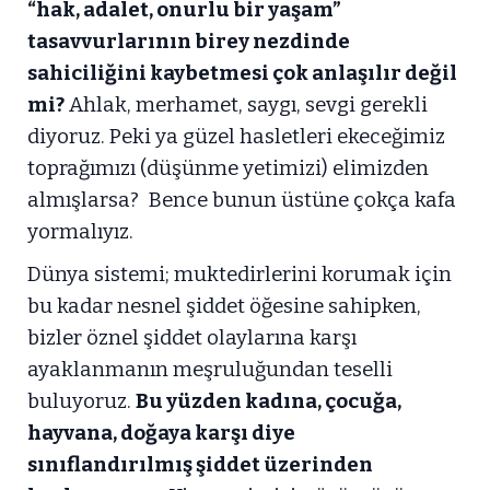
“hak, adalet, onurlu bir yaşam”
tasavvurlarının birey nezdinde
sahiciliğini kaybetmesi çok anlaşılır değil
mi?
Ahlak, merhamet, saygı, sevgi gerekli
diyoruz. Peki ya güzel hasletleri ekeceğimiz
toprağımızı (düşünme yetimizi) elimizden
almışlarsa? Bence bunun üstüne çokça kafa
yormalıyız.
Dünya sistemi; muktedirlerini korumak için
bu kadar nesnel şiddet öğesine sahipken,
bizler öznel şiddet olaylarına karşı
ayaklanmanın meşruluğundan teselli
buluyoruz.
Bu yüzden kadına, çocuğa,
hayvana, doğaya karşı diye
sınıflandırılmış şiddet üzerinden