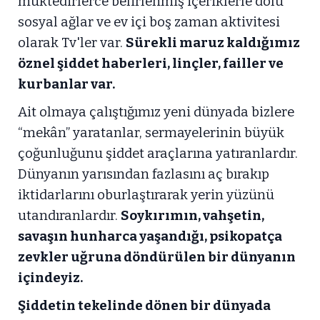
muktedirlerce belirlenmiş içeriklerle dolu
sosyal ağlar ve ev içi boş zaman aktivitesi
olarak Tv'ler var.
Sürekli maruz kaldığımız
öznel şiddet haberleri, linçler, failler ve
kurbanlar var.
Ait olmaya çalıştığımız yeni dünyada bizlere
“mekân” yaratanlar, sermayelerinin büyük
çoğunluğunu şiddet araçlarına yatıranlardır.
Dünyanın yarısından fazlasını aç bırakıp
iktidarlarını oburlaştırarak yerin yüzünü
utandıranlardır.
Soykırımın, vahşetin,
savaşın hunharca yaşandığı, psikopatça
zevkler uğruna döndürülen bir dünyanın
içindeyiz.
Şiddetin tekelinde dönen bir dünyada