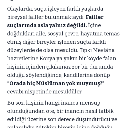
Olaylarda, suçu işleyen farklı yaşlarda
bireysel failler bulunmaktaydı.
Failler
suçlarında asla yalnız değildi.
İçine
doğdukları aile, sosyal çevre, hayatına temas
etmiş diğer bireyler işlenen suçta farklı
düzeylerde de olsa mesuldü. Tıpkı Mevlâna
hazretlerine Konya'ya yakın bir köyde falan
kişinin içinden çıkılamaz zor bir durumda
olduğu söylendiğinde, kendilerine dönüp
“Orada hiç Müslüman yok muymuş?”
cevabı nispetinde mesuldüler.
Bu söz, kişinin hangi inanca mensup
olunduğundan öte, bir inancın nasıl tatbik
edildiği üzerine son derece düşündürücü ve
anlamlıdır. Nitekim bireyin içine doğduğu