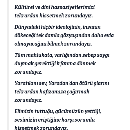
Kültürel ve dini hassasiyetlerimizi
tekrardan hissetmek zorundayız.
Dünyadaki hiçbir ideolojinin, insanın
dökeceği tek damla gözyaşından daha evla
olmayacağını bilmek zorundayız.
Tüm mahlukata, varlığından sebep saygı
duymak gerektiği irfanına dönmek
zorundayız.
Yaratılanı sev, Yaradan'dan ötürü şiarını
tekrardan hafızamıza çağırmak
zorundayız.
Elimizin tuttuğu, gücümüzün yettiği,
sesimizin eriştiğine karşı sorumlu
hissetmek zorundayız.