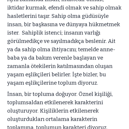
iktidar kurmak, efendi olmak ve sahip olmak
hasletlerini taşır. Sahip olma güdüsüyle
insan, bir başkasına ve dünyaya hükmetmek
ister. Sahiplik istenci; insanın varlığı
görülmedikçe ve sayılmadıkça beslenir. Ait
ya da sahip olma ihtiyacını; temelde anne-
baba ya da bakım verenle başlayan ve
zamanla ötekilerin katılmasından oluşan
yaşam eşlikçileri belirler. İşte bizler, bu
yaşam eşlikçilerine toplum diyoruz.
İnsan, bir topluma doğuyor. Öznel kişiliği,
toplumsaldan etkilenerek karakterini
oluşturuyor. Kişiliklerin etkilenerek
oluşturdukları ortalama karakterin
toplamına, toplumun karakteri diyoruz.