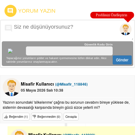
YORUM YAZIN
Güvenlik Kodu Girin
Yapacağınız yorumların şiddet ve hakaret içermemesine lütfen dikkat edin. Aksi
Gönder
taktirde yorumlarınız onaylanmayacaktır.
Misafir Kullanıcı
(@Misafir_118846)
05 Mayıs 2026 Salı 10:38
Yazının sonundaki 'silkelenme' çağrısı bu sorunun cevabını bireye yüklese de,
sistemin devasalığı karşısında bireyin gücü sizce yeterli mi?
Beğendim (1)
Beğenmedim (0)
Cevapla
Misafir Kullanıcı