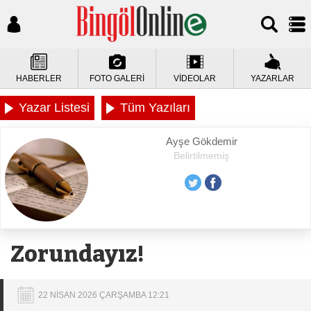
HABERLER
FOTO GALERİ
VİDEOLAR
YAZARLAR
Yazar Listesi
Tüm Yazıları
Ayşe Gökdemir
Belirtilmemiş
Zorundayız!
22 NİSAN 2026 ÇARŞAMBA 12:21