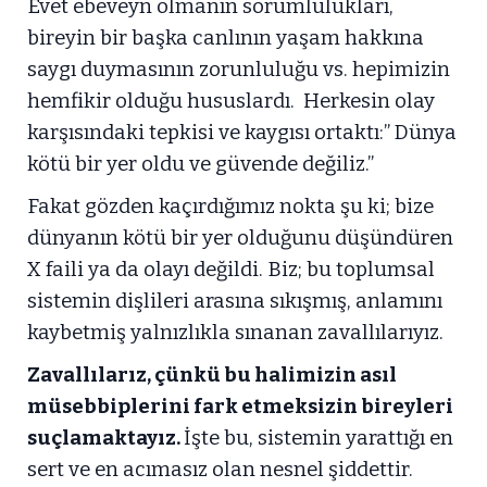
Evet ebeveyn olmanın sorumlulukları,
bireyin bir başka canlının yaşam hakkına
saygı duymasının zorunluluğu vs. hepimizin
hemfikir olduğu hususlardı. Herkesin olay
karşısındaki tepkisi ve kaygısı ortaktı:” Dünya
kötü bir yer oldu ve güvende değiliz.”
Fakat gözden kaçırdığımız nokta şu ki; bize
dünyanın kötü bir yer olduğunu düşündüren
X faili ya da olayı değildi. Biz; bu toplumsal
sistemin dişlileri arasına sıkışmış, anlamını
kaybetmiş yalnızlıkla sınanan zavallılarıyız.
Zavallılarız, çünkü bu halimizin asıl
müsebbiplerini fark etmeksizin bireyleri
suçlamaktayız.
İşte bu, sistemin yarattığı en
sert ve en acımasız olan nesnel şiddettir.