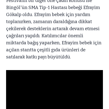
Festivalin bir diğer öne çıkan konusu ise
Bingöl'ün SMA Tip-1 Hastası bebeği Efrayim
Gökalp oldu. Efrayim bebek için yardım
toplanırken, zamanın daraldığına dikkat
çekilerek desteklerin artarak devam etmesi
çağrıları yapıldı. Katılımcılar önemli
miktarda bağış yaparken, Efrayim bebek için
açılan stantta çeşitli gıda ürünleri de
satılarak katkı payı büyütüldü.