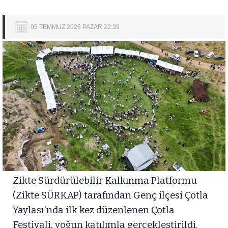
05 TEMMUZ 2026 PAZAR 22:39
Zikte Sürdürülebilir Kalkınma Platformu
(Zikte SÜRKAP) tarafından Genç ilçesi Çotla
Yaylası'nda ilk kez düzenlenen Çotla
Festivali, yoğun katılımla gerçekleştirildi.