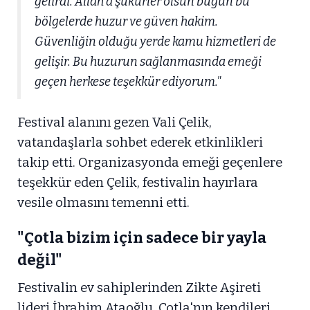
gelirdi. Allah'a şükürler olsun bugün bu
bölgelerde huzur ve güven hakim.
Güvenliğin olduğu yerde kamu hizmetleri de
gelişir. Bu huzurun sağlanmasında emeği
geçen herkese teşekkür ediyorum."
Festival alanını gezen Vali Çelik,
vatandaşlarla sohbet ederek etkinlikleri
takip etti. Organizasyonda emeği geçenlere
teşekkür eden Çelik, festivalin hayırlara
vesile olmasını temenni etti.
"Çotla bizim için sadece bir yayla
değil"
Festivalin ev sahiplerinden Zikte Aşireti
lideri İbrahim Ataoğlu, Çotla'nın kendileri