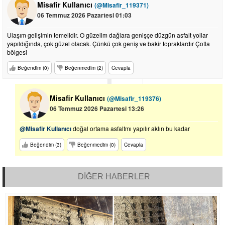
Misafir Kullanıcı
(@Misafir_119371)
06 Temmuz 2026 Pazartesi 01:03
Ulaşım gelişimin temelidir. O güzelim dağlara genişçe düzgün asfalt yollar
yapıldığında, çok güzel olacak. Çünkü çok geniş ve bakir topraklardır Çotla
bölgesi
Beğendim (0)
Beğenmedim (2)
Cevapla
Misafir Kullanıcı
(@Misafir_119376)
06 Temmuz 2026 Pazartesi 13:26
@Misafir Kullanıcı
doğal ortama asfaltmı yapılır aklın bu kadar
Beğendim (3)
Beğenmedim (0)
Cevapla
DİĞER HABERLER