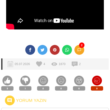
2
05.07.2026
4
1870
2
3
1
0
0
0
0
YORUM YAZIN