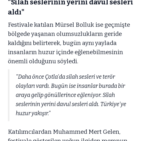
"Silah seslerinin yerini davul sesleri
aldı"
Festivale katılan Mürsel Bolluk ise geçmişte
bölgede yaşanan olumsuzlukların geride
kaldığını belirterek, bugün aynı yaylada
insanların huzur içinde eğlenebilmesinin
önemli olduğunu söyledi.
"Daha önce Çotla'da silah sesleri ve terör
olayları vardı. Bugün ise insanlar burada bir
araya gelip gönüllerince eğleniyor. Silah
seslerinin yerini davul sesleri aldı. Türkiye'ye
huzur yakışır."
Katılımcılardan Muhammed Mert Gelen,
festivale gösterilen yoğun ilgiden memnun