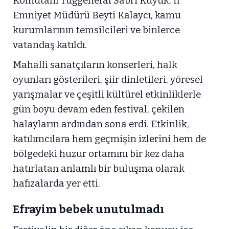
Komutanı Tuğgeneral Sabri Küyük, İl
Emniyet Müdürü Beyti Kalaycı, kamu
kurumlarının temsilcileri ve binlerce
vatandaş katıldı.
Mahalli sanatçıların konserleri, halk
oyunları gösterileri, şiir dinletileri, yöresel
yarışmalar ve çeşitli kültürel etkinliklerle
gün boyu devam eden festival, çekilen
halayların ardından sona erdi. Etkinlik,
katılımcılara hem geçmişin izlerini hem de
bölgedeki huzur ortamını bir kez daha
hatırlatan anlamlı bir buluşma olarak
hafızalarda yer etti.
Efrayim bebek unutulmadı