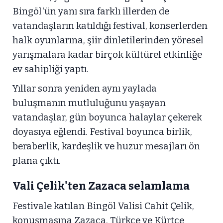
Bingöl'ün yanı sıra farklı illerden de
vatandaşların katıldığı festival, konserlerden
halk oyunlarına, şiir dinletilerinden yöresel
yarışmalara kadar birçok kültürel etkinliğe
ev sahipliği yaptı.
Yıllar sonra yeniden aynı yaylada
buluşmanın mutluluğunu yaşayan
vatandaşlar, gün boyunca halaylar çekerek
doyasıya eğlendi. Festival boyunca birlik,
beraberlik, kardeşlik ve huzur mesajları ön
plana çıktı.
Vali Çelik'ten Zazaca selamlama
Festivale katılan Bingöl Valisi Cahit Çelik,
konuşmasına Zazaca, Türkçe ve Kürtçe