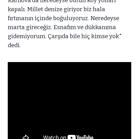
Karlıova'da neredeyse bütün köy yolları
kapalı. Millet denize giriyor biz hala
fırtınanın içinde boğuluyoruz. Neredeyse
marta gireceğiz. Esnafım ve dükkanıma
gidemiyorum. Çarşıda bile hiç kimse yok"
dedi.