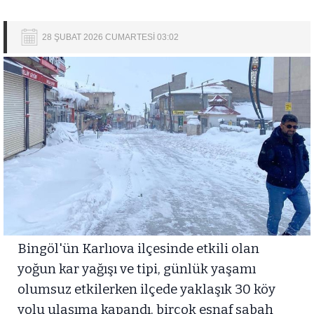
28 ŞUBAT 2026 CUMARTESİ 03:02
Bingöl'ün Karlıova ilçesinde etkili olan
yoğun kar yağışı ve tipi, günlük yaşamı
olumsuz etkilerken ilçede yaklaşık 30 köy
yolu ulaşıma kapandı, birçok esnaf sabah