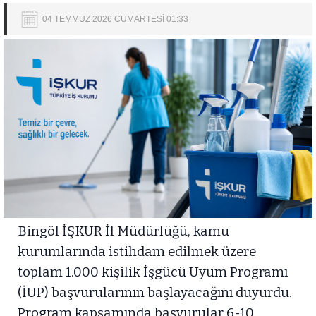
04 TEMMUZ 2026 CUMARTESİ 01:33
Bingöl İŞKUR İl Müdürlüğü, kamu
kurumlarında istihdam edilmek üzere
toplam 1.000 kişilik İşgücü Uyum Programı
(İUP) başvurularının başlayacağını duyurdu.
Program kapsamında başvurular 6-10