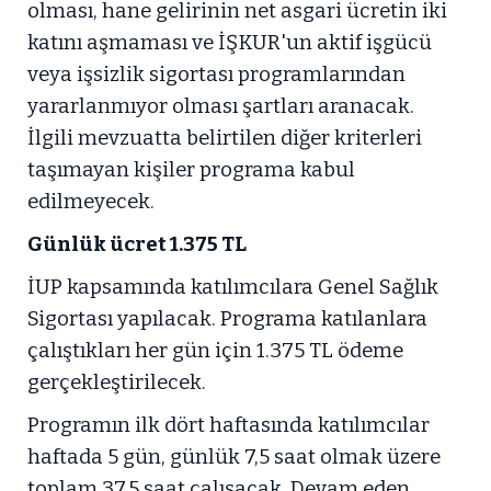
olması, hane gelirinin net asgari ücretin iki
katını aşmaması ve İŞKUR'un aktif işgücü
veya işsizlik sigortası programlarından
yararlanmıyor olması şartları aranacak.
İlgili mevzuatta belirtilen diğer kriterleri
taşımayan kişiler programa kabul
edilmeyecek.
Günlük ücret 1.375 TL
İUP kapsamında katılımcılara Genel Sağlık
Sigortası yapılacak. Programa katılanlara
çalıştıkları her gün için 1.375 TL ödeme
gerçekleştirilecek.
Programın ilk dört haftasında katılımcılar
haftada 5 gün, günlük 7,5 saat olmak üzere
toplam 37,5 saat çalışacak. Devam eden