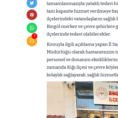
tamamlanmasıyla yataklı tedavi h
tam kapasite hizmet verilmeye baş
ilçelerindeki vatandaşların sağlık
Bingöl merkez ve çevre şehirlere g
ilçelerinde tedavi olabilecekler.
7
Konuyla ilgili açıklama yapan İl Sa
Müdürlüğü olarak hastanemizin ta
personel ve donanım eksikliklerini 
zamanda Kiğı ilçesi ve çevre köyle
kolaylık sağlayarak, sağlık hizmetle