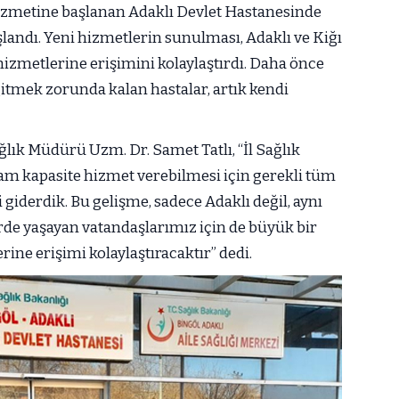
izmetine başlanan Adaklı Devlet Hastanesinde
landı. Yeni hizmetlerin sunulması, Adaklı ve Kiğı
 hizmetlerine erişimini kolaylaştırdı. Daha önce
itmek zorunda kalan hastalar, artık kendi
ğlık Müdürü Uzm. Dr. Samet Tatlı, “İl Sağlık
m kapasite hizmet verebilmesi için gerekli tüm
giderdik. Bu gelişme, sadece Adaklı değil, aynı
rde yaşayan vatandaşlarımız için de büyük bir
rine erişimi kolaylaştıracaktır” dedi.