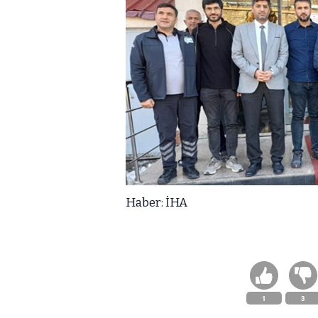
Haber: İHA
1
3