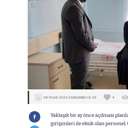
08 OCAK 2025 ÇARŞAMBA 18:39
4
Yaklaşık bir ay önce açılması pla
girişimleri ile eksik olan personel