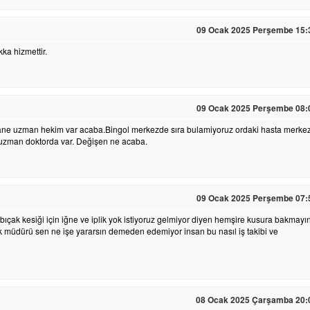
09 Ocak 2025 Perşembe 15:
ka hizmettir.
09 Ocak 2025 Perşembe 08:
ne uzman hekim var acaba.Bingol merkezde sıra bulamiyoruz ordaki hasta merke
a uzman doktorda var. Değişen ne acaba.
09 Ocak 2025 Perşembe 07:
bıçak kesiği için iğne ve iplik yok istiyoruz gelmiyor diyen hemşire kusura bakmayı
ık müdürü sen ne işe yararsın demeden edemiyor insan bu nasıl iş takibi ve
08 Ocak 2025 Çarşamba 20: