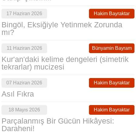
17 Haziran 2026
Hakim Bayraktar
Bingöl, Eksiğiyle Yetinmek Zorunda
mı?
11 Haziran 2026
Bünyamin Bayram
Kur'an'daki kelime dengeleri (simetrik
tekrarlar) mucizesi
07 Haziran 2026
Hakim Bayraktar
Asıl Fıkra
18 Mayıs 2026
Hakim Bayraktar
Parçalanmış Bir Gücün Hikâyesi:
Daraheni!