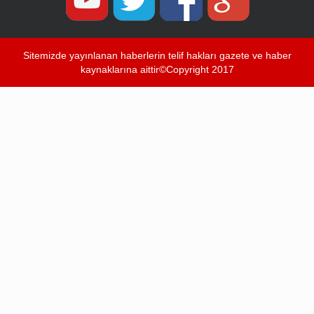
Sitemizde yayınlanan haberlerin telif hakları gazete ve haber
kaynaklarına aittir©Copyright 2017