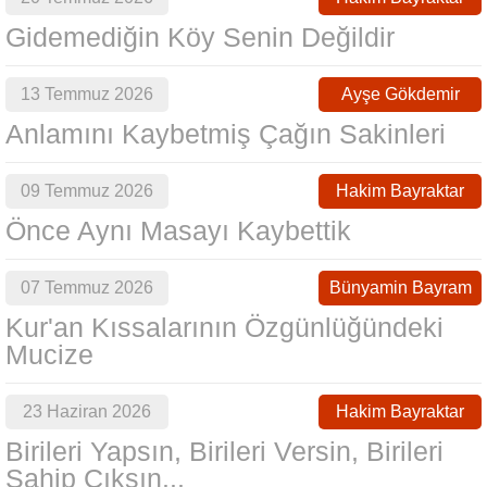
Gidemediğin Köy Senin Değildir
13 Temmuz 2026
Ayşe Gökdemir
Anlamını Kaybetmiş Çağın Sakinleri
09 Temmuz 2026
Hakim Bayraktar
Önce Aynı Masayı Kaybettik
07 Temmuz 2026
Bünyamin Bayram
Kur'an Kıssalarının Özgünlüğündeki
Mucize
23 Haziran 2026
Hakim Bayraktar
Birileri Yapsın, Birileri Versin, Birileri
Sahip Çıksın...