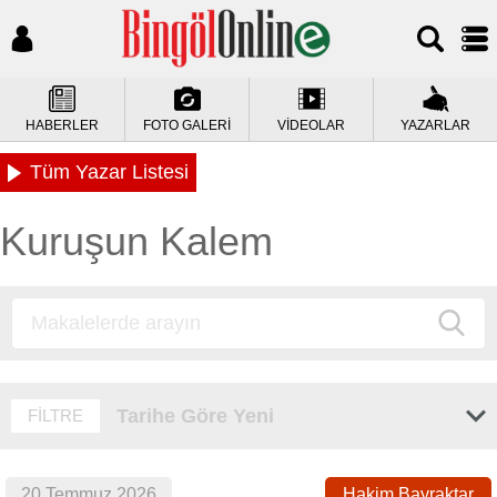
HABERLER
FOTO GALERİ
VİDEOLAR
YAZARLAR
Tüm Yazar Listesi
Kuruşun Kalem
Tarihe Göre Yeni
FİLTRE
20 Temmuz 2026
Hakim Bayraktar