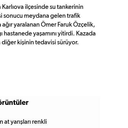
 Karlıova ilçesinde su tankerinin
i sonucu meydana gelen trafik
 ağır yaralanan Ömer Faruk Özçelik,
ığı hastanede yaşamını yitirdi. Kazada
 diğer kişinin tedavisi sürüyor.
görüntüler
at yarışları renkli